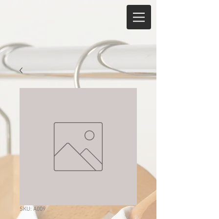
SKU: A009